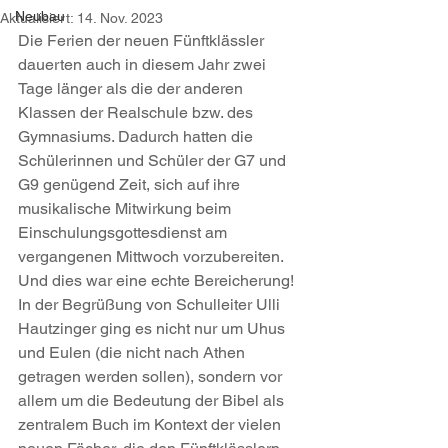
Neubau
Aktualisiert:
14. Nov. 2023
Die Ferien der neuen Fünftklässler 
dauerten auch in diesem Jahr zwei 
Tage länger als die der anderen 
Klassen der Realschule bzw. des 
Gymnasiums. Dadurch hatten die 
Schülerinnen und Schüler der G7 und 
G9 genügend Zeit, sich auf ihre 
musikalische Mitwirkung beim 
Einschulungsgottesdienst am 
vergangenen Mittwoch vorzubereiten. 
Und dies war eine echte Bereicherung!
In der Begrüßung von Schulleiter Ulli 
Hautzinger ging es nicht nur um Uhus 
und Eulen (die nicht nach Athen 
getragen werden sollen), sondern vor 
allem um die Bedeutung der Bibel als 
zentralem Buch im Kontext der vielen 