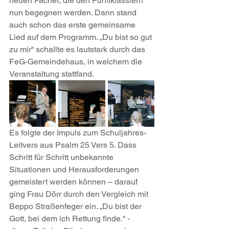
neuen Fächer, die den Fünftklässlern 
nun begegnen werden. Dann stand 
auch schon das erste gemeinsame 
Lied auf dem Programm. „Du bist so gut 
zu mir“ schallte es lautstark durch das 
FeG-Gemeindehaus, in welchem die 
Veranstaltung stattfand.
Es folgte der Impuls zum Schuljahres-
Leitvers aus Psalm 25 Vers 5. Dass 
Schritt für Schritt unbekannte 
Situationen und Herausforderungen 
gemeistert werden können – darauf 
ging Frau Dörr durch den Vergleich mit 
Beppo Straßenfeger ein. „Du bist der 
Gott, bei dem ich Rettung finde.“ - 