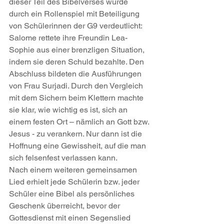
dieser Teil des Bibelverses wurde 
durch ein Rollenspiel mit Beteiligung 
von Schülerinnen der G9 verdeutlicht: 
Salome rettete ihre Freundin Lea-
Sophie aus einer brenzligen Situation, 
indem sie deren Schuld bezahlte. Den 
Abschluss bildeten die Ausführungen 
von Frau Surjadi. Durch den Vergleich 
mit dem Sichern beim Klettern machte 
sie klar, wie wichtig es ist, sich an 
einem festen Ort – nämlich an Gott bzw. 
Jesus - zu verankern. Nur dann ist die 
Hoffnung eine Gewissheit, auf die man 
sich felsenfest verlassen kann.  
Nach einem weiteren gemeinsamen 
Lied erhielt jede Schülerin bzw. jeder 
Schüler eine Bibel als persönliches 
Geschenk überreicht, bevor der 
Gottesdienst mit einen Segenslied 