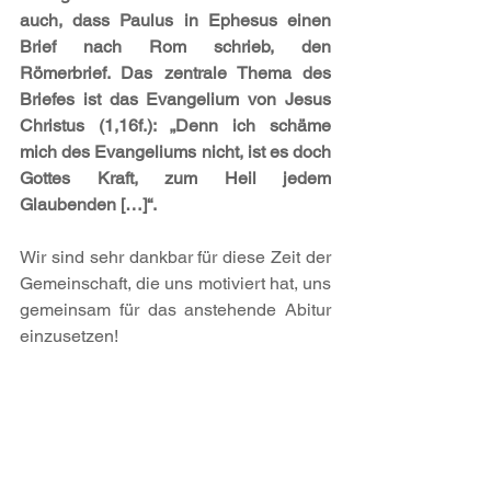
auch, dass Paulus in Ephesus einen 
Brief nach Rom schrieb, den 
Römerbrief. Das zentrale Thema des 
Briefes ist das Evangelium von Jesus 
Christus (1,16f.): „Denn ich schäme 
mich des Evangeliums nicht, ist es doch 
Gottes Kraft, zum Heil jedem 
Glaubenden […]“. 
Wir sind sehr dankbar für diese Zeit der 
Gemeinschaft, die uns motiviert hat, uns 
gemeinsam für das anstehende Abitur 
einzusetzen!
Text: Die Schülerinnen und Schüler der 
K2 und Fr. Lepp