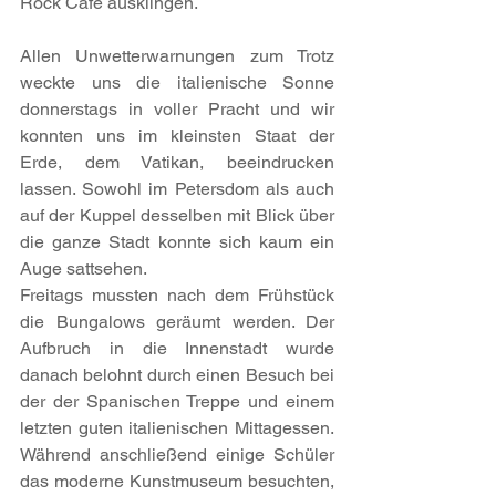
Rock Café ausklingen.
Allen Unwetterwarnungen zum Trotz 
weckte uns die italienische Sonne 
donnerstags in voller Pracht und wir 
konnten uns im kleinsten Staat der 
Erde, dem Vatikan, beeindrucken 
lassen. Sowohl im Petersdom als auch 
auf der Kuppel desselben mit Blick über 
die ganze Stadt konnte sich kaum ein 
Auge sattsehen. 
Freitags mussten nach dem Frühstück 
die Bungalows geräumt werden. Der 
Aufbruch in die Innenstadt wurde 
danach belohnt durch einen Besuch bei 
der der Spanischen Treppe und einem 
letzten guten italienischen Mittagessen. 
Während anschließend einige Schüler 
das moderne Kunstmuseum besuchten, 