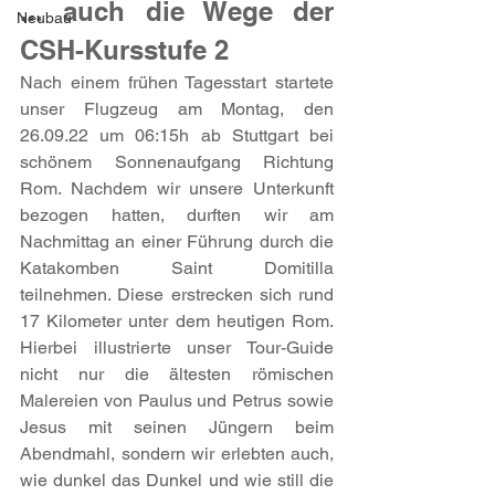
... auch die Wege der 
Neubau
CSH-Kursstufe 2
Nach einem frühen Tagesstart startete 
unser Flugzeug am Montag, den 
26.09.22 um 06:15h ab Stuttgart bei 
schönem Sonnenaufgang Richtung 
Rom. Nachdem wir unsere Unterkunft 
bezogen hatten, durften wir am 
Nachmittag an einer Führung durch die 
Katakomben Saint Domitilla 
teilnehmen. Diese erstrecken sich rund 
17 Kilometer unter dem heutigen Rom. 
Hierbei illustrierte unser Tour-Guide 
nicht nur die ältesten römischen 
Malereien von Paulus und Petrus sowie 
Jesus mit seinen Jüngern beim 
Abendmahl, sondern wir erlebten auch, 
wie dunkel das Dunkel und wie still die 