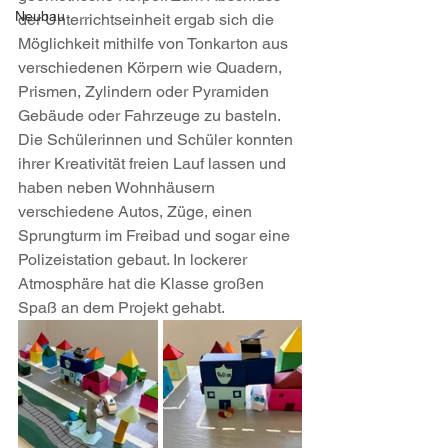
Neubau
der Unterrichtseinheit ergab sich die 
Möglichkeit mithilfe von Tonkarton aus 
verschiedenen Körpern wie Quadern, 
Prismen, Zylindern oder Pyramiden 
Gebäude oder Fahrzeuge zu basteln. 
Die Schülerinnen und Schüler konnten 
ihrer Kreativität freien Lauf lassen und 
haben neben Wohnhäusern 
verschiedene Autos, Züge, einen 
Sprungturm im Freibad und sogar eine 
Polizeistation gebaut. In lockerer 
Atmosphäre hat die Klasse großen 
Spaß an dem Projekt gehabt.