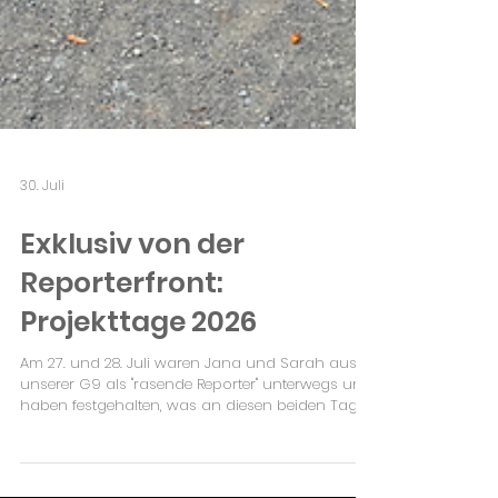
30. Juli
Exklusiv von der
Reporterfront:
Projekttage 2026
Am 27. und 28. Juli waren Jana und Sarah aus
unserer G9 als "rasende Reporter" unterwegs und
haben festgehalten, was an diesen beiden Tagen
an der CSH los war. Ein herzliches Dankeschön