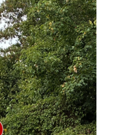
Berichte aus
der
Grundschule
Neubau