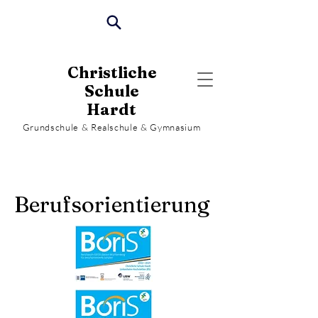
Christliche
Schule
Hardt
Grundschule & Realschule & Gymnasium
Berufsorientierung