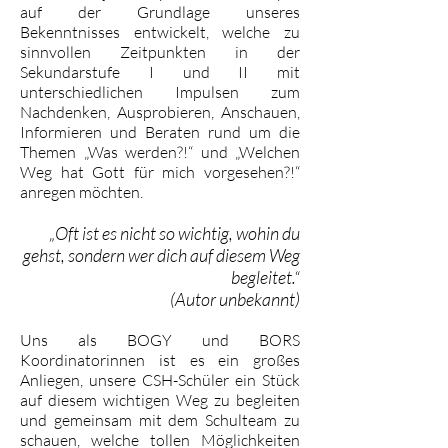
auf der Grundlage unseres
Bekenntnisses entwickelt, welche zu
sinnvollen Zeitpunkten in der
Sekundarstufe I und II mit
unterschiedlichen Impulsen zum
Nachdenken, Ausprobieren, Anschauen,
Informieren und Beraten rund um die
Themen „Was werden?!“ und „Welchen
Weg hat Gott für mich vorgesehen?!“
anregen möchten.
„Oft ist es nicht so wichtig, wohin du
gehst, sondern wer dich auf diesem Weg
begleitet.“
(Autor unbekannt)
Uns als BOGY und BORS
Koordinatorinnen ist es ein großes
Anliegen, unsere CSH-Schüler ein Stück
auf diesem wichtigen Weg zu begleiten
und gemeinsam mit dem Schulteam zu
schauen, welche tollen Möglichkeiten