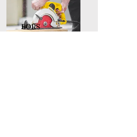
BORS
Berufsorientierung an der
Realschule
Klicken auf das Foto: Weitere Infos